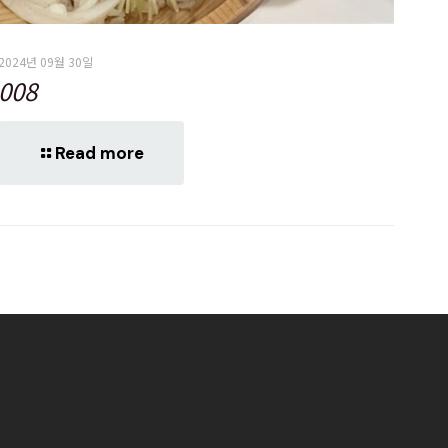
2024년 09월 30일
008
Read more
터