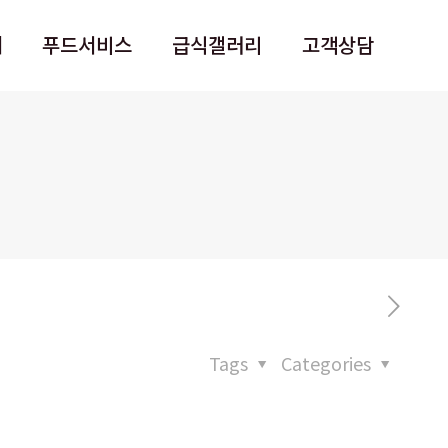
개
푸드서비스
급식갤러리
고객상담
Tags
Categories