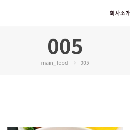
회사소
005
main_food
005