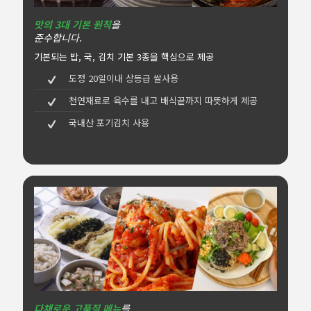
맛의 3대 기본 원칙
을
준수합니다.
기본되는 밥, 국, 김치 기본 3종을 핵심으로 제공
도정 20일이내 상등급 쌀사용
천연재료로 육수를 내고 배식끝까지 따뜻하게 제공
국내산 포기김치 사용
다채로운 고품질 메뉴
를