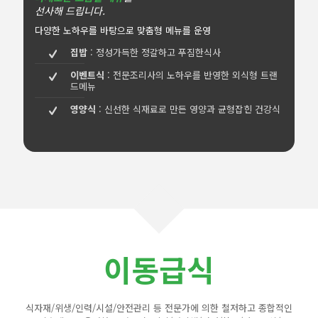
선사해 드립니다.
다양한 노하우를 바탕으로 맞춤형 메뉴를 운영
집밥
: 정성가득한 정갈하고 푸짐한식사
이벤트식
: 전문조리사의 노하우를 반영한 외식형 트랜
드메뉴
영양식
: 신선한 식재료로 만든 영양과 균형잡힌 건강식
이동급식
식자재/위생/인력/시설/안전관리 등 전문가에 의한 철저하고 종합적인