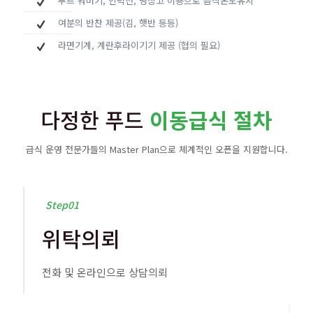
푸드 워머기, 인덕션, 냉장고 이용으로 음식온도유지
여분의 반찬 제공(김, 햇반 등등)
라면기계, 계란후라이기기 제공 (협의 필요)
다정한 푸드
이동급식 절차
급식 운영 전문가들의 Master Plan으로 체계적인 오픈을 지원합니다.
Step01
위탁의뢰
전화 및 온라인으로 상담의뢰