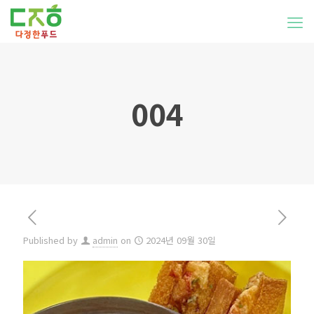
004
Published by
admin
on
2024년 09월 30일