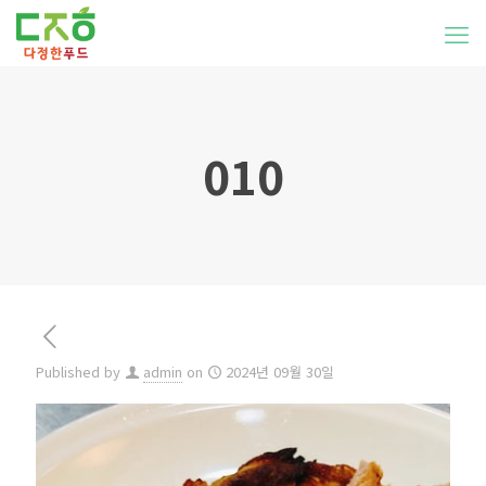
010
Published by
admin
on
2024년 09월 30일