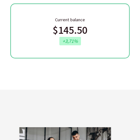
Current balance
$145.50
+3,71%