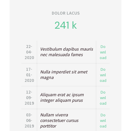
DOLOR LACUS
241
k
22-
Do
Vestibulum dapibus mauris
04-
wnl
nec malesuada fames
2020
oad
17-
Do
Nulla imperdiet sit amet
01-
wnl
magna
2020
oad
12-
Do
Aliquam erat ac ipsum
09-
wnl
integer aliquam purus
2019
oad
Nullam viverra
03-
Do
consectetuer cursus
06-
wnl
porttitor
2019
oad